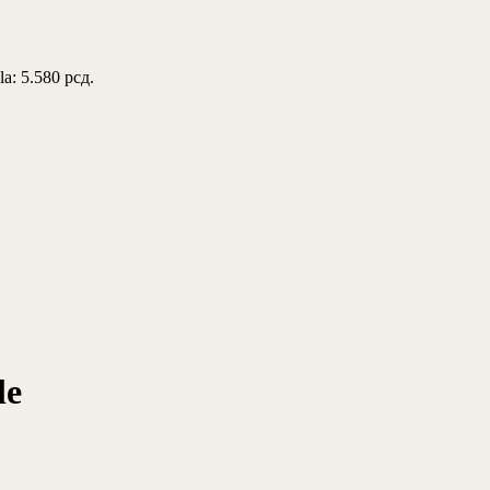
la: 5.580 рсд.
le