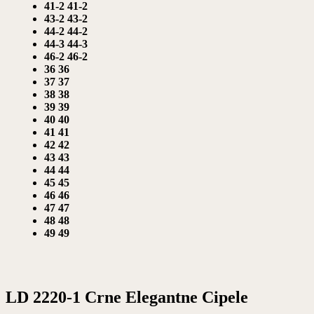
41-2
41-2
43-2
43-2
44-2
44-2
44-3
44-3
46-2
46-2
36
36
37
37
38
38
39
39
40
40
41
41
42
42
43
43
44
44
45
45
46
46
47
47
48
48
49
49
LD 2220-1 Crne Elegantne Cipele