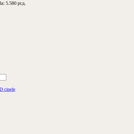
la: 5.580 рсд.
D cipele