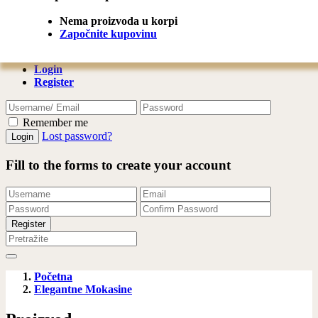
Share
Share this to product:
Nema proizvoda u korpi
Započnite kupovinu
Login
Register
Remember me
Lost password?
Fill to the forms to create your account
Početna
Elegantne Mokasine