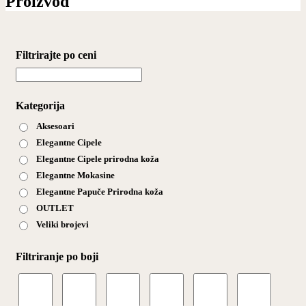
Proizvod
Filtrirajte po ceni
Kategorija
Aksesoari
Elegantne Cipele
Elegantne Cipele prirodna koža
Elegantne Mokasine
Elegantne Papuče Prirodna koža
OUTLET
Veliki brojevi
Filtriranje po boji