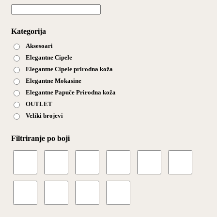
Kategorija
Aksesoari
Elegantne Cipele
Elegantne Cipele prirodna koža
Elegantne Mokasine
Elegantne Papuče Prirodna koža
OUTLET
Veliki brojevi
Filtriranje po boji