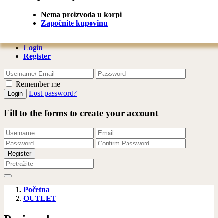
Share
Share this to product:
Nema proizvoda u korpi
Započnite kupovinu
Login
Register
Remember me
Lost password?
Fill to the forms to create your account
Početna
OUTLET