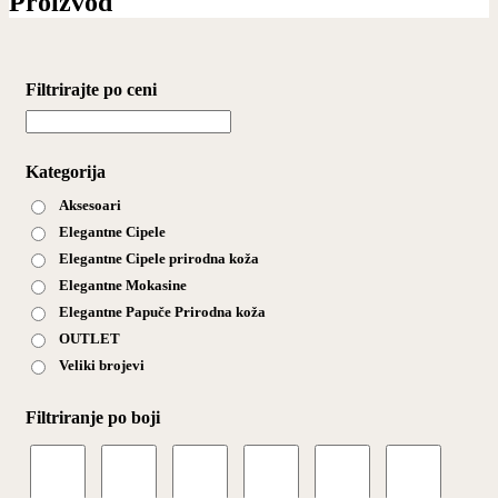
Proizvod
Filtrirajte po ceni
Kategorija
Aksesoari
Elegantne Cipele
Elegantne Cipele prirodna koža
Elegantne Mokasine
Elegantne Papuče Prirodna koža
OUTLET
Veliki brojevi
Filtriranje po boji