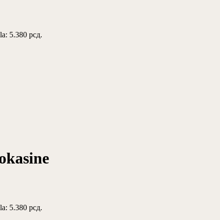
la: 5.380 рсд.
okasine
la: 5.380 рсд.